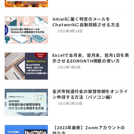
Gmailに届く特定のメールを
Chatworkに自動投稿させる方法
2023年8月18日
Excelで当月末、翌月末、翌月1日を表
示させるEOMONTH関数の使い方
2023年7月6日
金沢市税還付金の振替依頼をオンライ
ン申請する方法（パソコン編）
2023年3月30日
【2023年最新】Zoomアカウントの
作り方